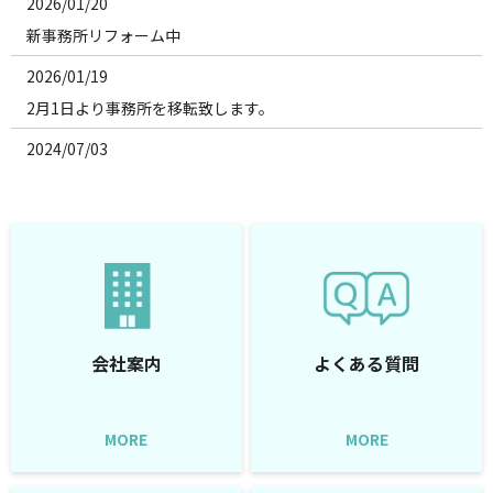
2026/01/20
新事務所リフォーム中
2026/01/19
2月1日より事務所を移転致します。
2024/07/03
電気工事の建設業許可を取得しました。
2021/12/09
12月10日より営業所を移転します。
2021/02/01
施工事例に千葉 ルームエアコン設置工事を追加いたしました。
会社案内
よくある質問
2020/11/26
有限会社五明興業のホームページを新しくオープンしました。
MORE
MORE