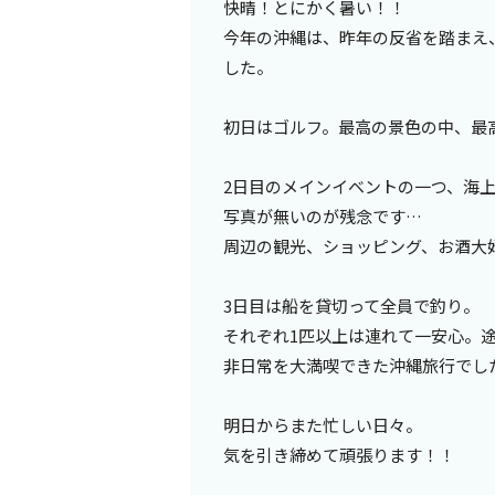
快晴！とにかく暑い！！
今年の沖縄は、昨年の反省を踏まえ
した。
初日はゴルフ。最高の景色の中、最
2日目のメインイベントの一つ、海
写真が無いのが残念です…
周辺の観光、ショッピング、お酒大
3日目は船を貸切って全員で釣り。
それぞれ1匹以上は連れて一安心。
非日常を大満喫できた沖縄旅行でし
明日からまた忙しい日々。
気を引き締めて頑張ります！！